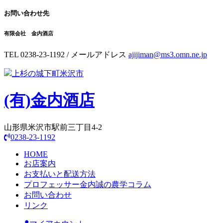
お問い合わせ先
有限会社 金内酒店
TEL 0238-23-1192 / メールアドレス
ajijiman@ms3.omn.ne.jp
上杉の城下町米沢市
(有)
金内酒店
山形県米沢市駅前三丁目4-2
0238-23-1192
HOME
お店案内
お支払いと配送方法
プロフェッサー金内誠の農学コラム
お問い合わせ
リンク