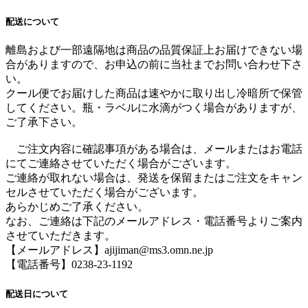
配送について
離島および一部遠隔地は商品の品質保証上お届けできない場
合がありますので、お申込の前に当社までお問い合わせ下さ
い。
クール便でお届けした商品は速やかに取り出し冷暗所で保管
してください。瓶・ラベルに水滴がつく場合がありますが、
ご了承下さい。
ご注文内容に確認事項がある場合は、メールまたはお電話
にてご連絡させていただく場合がございます。
ご連絡が取れない場合は、発送を保留またはご注文をキャン
セルさせていただく場合がございます。
あらかじめご了承ください。
なお、ご連絡は下記のメールアドレス・電話番号よりご案内
させていただきます。
【メールアドレス】ajijiman@ms3.omn.ne.jp
【電話番号】0238-23-1192
配送日について