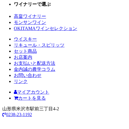
ワイナリーで選ぶ
高畠ワイナリー
モンサンワイン
OKITAMAワインセレクション
ウイスキー
リキュール・スピリッツ
セット商品
お店案内
お支払いと配送方法
金内誠の農学コラム
お問い合わせ
リンク
マイアカウント
カートを見る
山形県米沢市駅前三丁目4-2
0238-23-1192