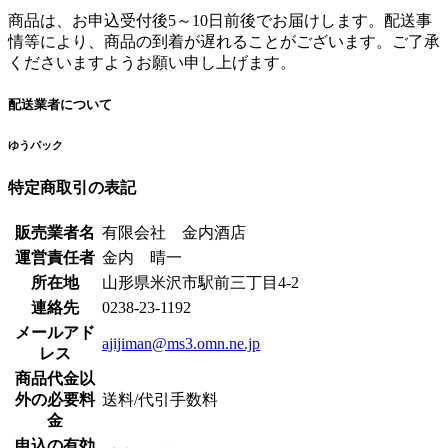
商品は、お申込受付後5～10日前後でお届けします。配送事
情等により、商品の到着が遅れることがございます。ご了承
くださいますようお願い申し上げます。
配送業者について
ゆうパック
特定商取引の表記
販売業者名
有限会社 金内酒店
運営責任者
金内 晴一
所在地
山形県米沢市駅前三丁目4-2
連絡先
0238-23-1192
メールアド
ajijiman@ms3.omn.ne.jp
レス
商品代金以
外の必要料
送料/代引手数料
金
申込の有効