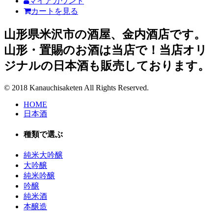
マイアカウント
カートを見る
山形県米沢市の酒屋、金内酒店です。
山形・置賜のお酒は当店で！当店オリ
ジナルの日本酒も販売しております。
© 2018 Kanauchisaketen All Rights Reserved.
HOME
日本酒
種類で選ぶ
純米大吟醸
大吟醸
純米吟醸
吟醸
純米酒
本醸造