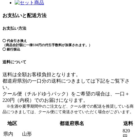
お支払いと配送方法
お支払い方法
◯ 代金引き換え
（商品合計額に一律330円の代引手数料が加算されます。）
◯ 銀行振込
送料について
送料は全額お客様負担となります。
都道府県別の一口分の送料につきましては下記をご覧下さ
い。
クール便（チルドゆうパック）をご希望の場合は、一口＋
220円（内税）でのお届けになります。
※生酒や夏季期間中のご注文など、クール便での配送を推奨している商
品につきましては、クール便にて発送させていただく場合がございます。
地区
都道府県名
送料
820
県内
山形
円