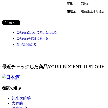
容量
720ml
醸造元
後藤康太郎酒造店
この商品について問い合わせる
この商品を友達に教える
買い物を続ける
最近チェックした商品
YOUR RECENT HISTORY
種類で選ぶ
純米大吟醸
大吟醸