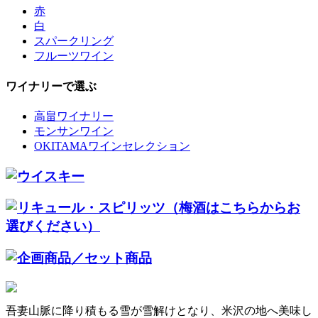
赤
白
スパークリング
フルーツワイン
ワイナリーで選ぶ
高畠ワイナリー
モンサンワイン
OKITAMAワインセレクション
吾妻山脈に降り積もる雪が雪解けとなり、米沢の地へ美味し