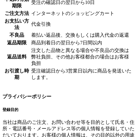
受注の確認日の翌日から10日
期限
ご注文方法
インターネットのショッピングカート
お支払い方
代金引換
法
不良品
着払い返品後、交換もしくは購入代金の返還
返品期限
商品到着日の翌日から7日間以内
注文した品物と異なる場合や不良品の交換は
返品送料
弊社負担、その他お客様都合の場合はお客様
負担
お引渡し時
受注確認日から3営業日以内に商品を発送いた
期
します。
プライバシーポリシー
登録目的
当社は商品のご注文、お問い合わせ等を目的として氏名・住
所・電話番号・メールアドレス等の個人情報を登録していた
だいております。お客様の個人情報は、その目的以外の用途